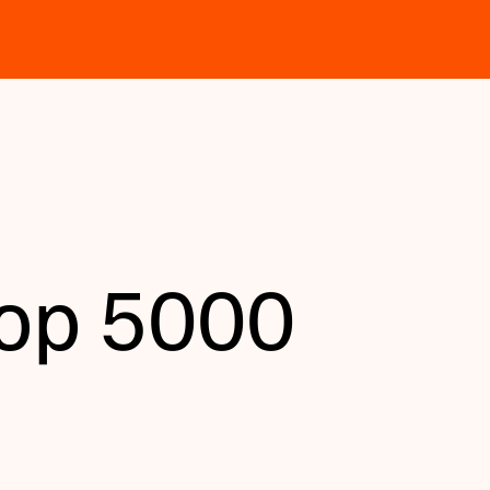
 op 5000