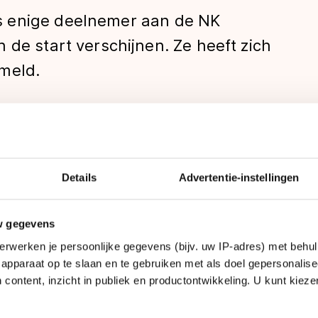
s enige deelnemer aan de NK
 de start verschijnen. Ze heeft zich
meld.
len
Details
Advertentie-instellingen
w gegevens
erwerken je persoonlijke gegevens (bijv. uw IP-adres) met behul
apparaat op te slaan en te gebruiken met als doel gepersonalise
 content, inzicht in publiek en productontwikkeling. U kunt kiez