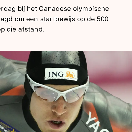
erdag bij het Canadese olympische
slaagd om een startbewijs op de 500
op die afstand.
len