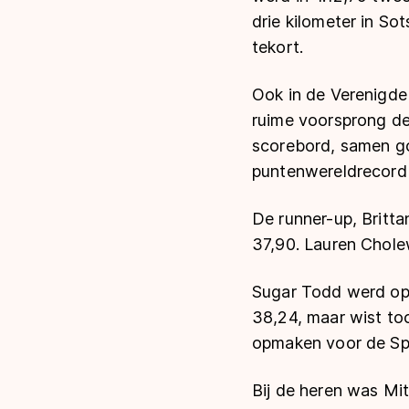
drie kilometer in So
tekort.
Ook in de Verenigde 
ruime voorsprong de
scorebord, samen 
puntenwereldrecord 
De runner-up, Britt
37,90. Lauren Chole
Sugar Todd werd op 
38,24, maar wist toc
opmaken voor de Spel
Bij de heren was Mit