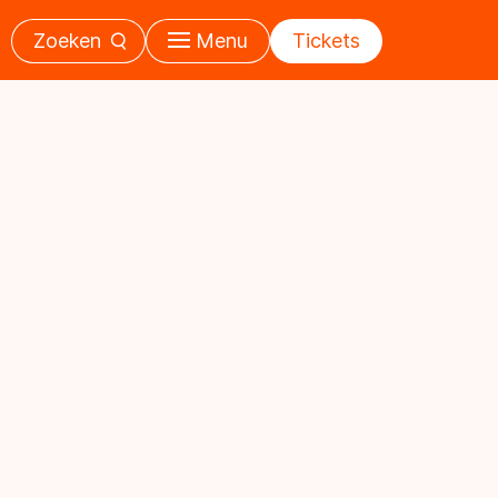
Zoeken
Menu
Tickets