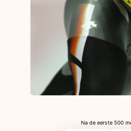
Na de eerste 500 m
ging naar Gilmore Ju