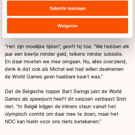
grote toernooien rijden, maar als disciplinemanager
media, advertenties en analyse. Zij kunnen deze
Selectie toestaan
moet ik ook kijken naar de financiële kant van de
combineren met andere gegevens die u aan hen heeft
inlinesport”, zegt hij en daarbij wil Smit niet alleen geld
verstrekt of die zij hebben verzameld via hun services.
steken in de absolute top van het inline, maar ook in
Sommige partners kunnen gegevens doorgeven aan
Weigeren
de bredere wedstrijdsport. En dat is in deze tijd lastig.
landen buiten de EU, zoals de VS, waar mogelijk geen
adequaat beschermingsniveau geldt volgens de GDPR.
“Het zijn moeilijke tijden”, geeft hij toe. “We hebben elk
Door op ‘Toestaan’ te klikken, stemt u in met deze
jaar een beetje minder geld, telkens minder subsidie.
overdracht. Meer informatie vindt u in ons
cookiebeleid
.
En daar moeten we mee omgaan. Nu, alles overziend,
denk ik dat ook als Michel wel had willen deelnemen
de World Games geen haalbare kaart was.”
Dat de Belgische topper Bart Swings juist de World
Games als speerpunt heeft dit seizoen verbaast Smit
niet. “In België krijgen de inliners steun vanuit het
olympisch comité om daar mee te doen, maar het
NOC kan hierin voor ons niets betekenen.”