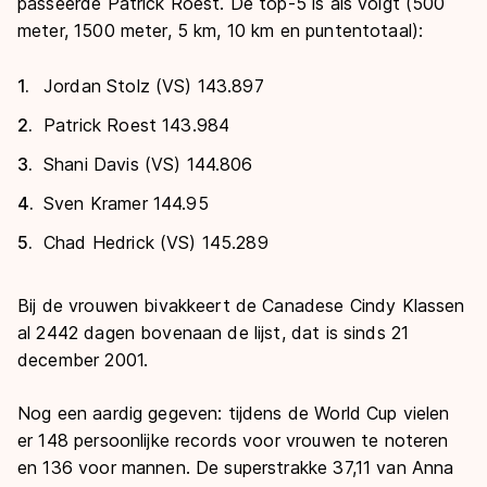
passeerde Patrick Roest. De top-5 is als volgt (500
meter, 1500 meter, 5 km, 10 km en puntentotaal):
Jordan Stolz (VS) 143.897
Patrick Roest 143.984
Shani Davis (VS) 144.806
Sven Kramer 144.95
Chad Hedrick (VS) 145.289
Bij de vrouwen bivakkeert de Canadese Cindy Klassen
al 2442 dagen bovenaan de lijst, dat is sinds 21
december 2001.
Nog een aardig gegeven: tijdens de World Cup vielen
er 148 persoonlijke records voor vrouwen te noteren
en 136 voor mannen. De superstrakke 37,11 van Anna