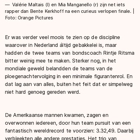
Valérie Maltais (l) en Mia Manganello (r) zijn net iets
rapper dan Bente Kerkhoff na een curieus verlopen finale. |
Foto: Orange Pictures
Er was verder veel moois te zien op de discipline
waarover in Nederland áltijd gebakkelei is, maar
hadden de twee teams van bondscoach Rintje Ritsma
bitter weinig mee te maken. Sterker nog, in het
mondiale geweld belandden de teams van de
ploegenachtervolging in een minimale figurantenrol. En
dat lag aan van alles, buiten het feit dat er simpelweg
niet hard genoeg gereden werd.
De Amerikaanse mannen kwamen, zagen en
overwonnen iedereen, door hun team pursuit van een
fantastisch wereldrecord te voorzien: 3.32,49. Daarbij
verbleekten alle andere prestaties. Het trio van