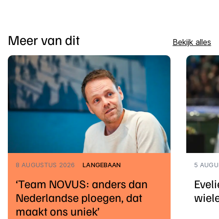
Meer van dit
Bekijk alles
8 AUGUSTUS 2026
LANGEBAAN
5 AUGU
‘Team NOVUS: anders dan
Eveli
Nederlandse ploegen, dat
wiel
maakt ons uniek’