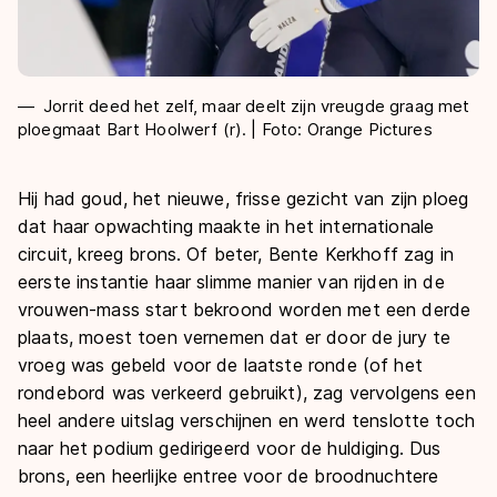
Jorrit deed het zelf, maar deelt zijn vreugde graag met
ploegmaat Bart Hoolwerf (r). | Foto: Orange Pictures
Hij had goud, het nieuwe, frisse gezicht van zijn ploeg
dat haar opwachting maakte in het internationale
circuit, kreeg brons. Of beter, Bente Kerkhoff zag in
eerste instantie haar slimme manier van rijden in de
vrouwen-mass start bekroond worden met een derde
plaats, moest toen vernemen dat er door de jury te
vroeg was gebeld voor de laatste ronde (of het
rondebord was verkeerd gebruikt), zag vervolgens een
heel andere uitslag verschijnen en werd tenslotte toch
naar het podium gedirigeerd voor de huldiging. Dus
brons, een heerlijke entree voor de broodnuchtere