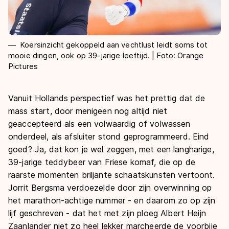
Koersinzicht gekoppeld aan vechtlust leidt soms tot
mooie dingen, ook op 39-jarige leeftijd. | Foto: Orange
Pictures
Vanuit Hollands perspectief was het prettig dat de
mass start, door menigeen nog altijd niet
geaccepteerd als een volwaardig of volwassen
onderdeel, als afsluiter stond geprogrammeerd. Eind
goed? Ja, dat kon je wel zeggen, met een langharige,
39-jarige teddybeer van Friese komaf, die op de
raarste momenten briljante schaatskunsten vertoont.
Jorrit Bergsma verdoezelde door zijn overwinning op
het marathon-achtige nummer - en daarom zo op zijn
lijf geschreven - dat het met zijn ploeg Albert Heijn
Zaanlander niet zo heel lekker marcheerde de voorbije