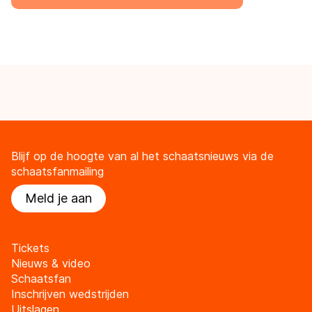
Blijf op de hoogte van al het schaatsnieuws via de
schaatsfanmailing
Meld je aan
Tickets
Nieuws & video
Schaatsfan
Inschrijven wedstrijden
Uitslagen