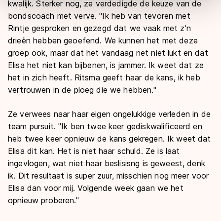
kwalijk. Sterker nog, ze verdedigde de keuze van de
overdracht. Meer informatie vindt u in ons
cookiebeleid
.
bondscoach met verve. "Ik heb van tevoren met
Rintje gesproken en gezegd dat we vaak met z'n
drieën hebben geoefend. We kunnen het met deze
groep ook, maar dat het vandaag net niet lukt en dat
Elisa het niet kan bijbenen, is jammer. Ik weet dat ze
het in zich heeft. Ritsma geeft haar de kans, ik heb
vertrouwen in de ploeg die we hebben."
Ze verwees naar haar eigen ongelukkige verleden in de
team pursuit. "Ik ben twee keer gediskwalificeerd en
heb twee keer opnieuw de kans gekregen. Ik weet dat
Elisa dit kan. Het is niet haar schuld. Ze is laat
ingevlogen, wat niet haar beslisisng is geweest, denk
ik. Dit resultaat is super zuur, misschien nog meer voor
Elisa dan voor mij. Volgende week gaan we het
opnieuw proberen."