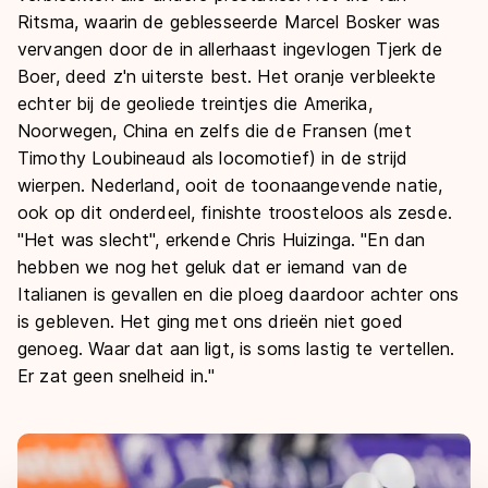
Ritsma, waarin de geblesseerde Marcel Bosker was
vervangen door de in allerhaast ingevlogen Tjerk de
Boer, deed z'n uiterste best. Het oranje verbleekte
echter bij de geoliede treintjes die Amerika,
Noorwegen, China en zelfs die de Fransen (met
Timothy Loubineaud als locomotief) in de strijd
wierpen. Nederland, ooit de toonaangevende natie,
ook op dit onderdeel, finishte troosteloos als zesde.
"Het was slecht", erkende Chris Huizinga. "En dan
hebben we nog het geluk dat er iemand van de
Italianen is gevallen en die ploeg daardoor achter ons
is gebleven. Het ging met ons drieën niet goed
genoeg. Waar dat aan ligt, is soms lastig te vertellen.
Er zat geen snelheid in."