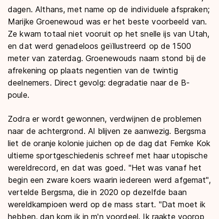
dagen. Althans, met name op de individuele afspraken;
Marijke Groenewoud was er het beste voorbeeld van.
Ze kwam totaal niet vooruit op het snelle ijs van Utah,
en dat werd genadeloos geïllustreerd op de 1500
meter van zaterdag. Groenewouds naam stond bij de
afrekening op plaats negentien van de twintig
deelnemers. Direct gevolg: degradatie naar de B-
poule.
Zodra er wordt gewonnen, verdwijnen de problemen
naar de achtergrond. Al blijven ze aanwezig. Bergsma
liet de oranje kolonie juichen op de dag dat Femke Kok
ultieme sportgeschiedenis schreef met haar utopische
wereldrecord, en dat was goed. "Het was vanaf het
begin een zware koers waarin iedereen werd afgemat",
vertelde Bergsma, die in 2020 op dezelfde baan
wereldkampioen werd op de mass start. "Dat moet ik
hebben, dan kom ik in m'n voordeel. Ik raakte voorop