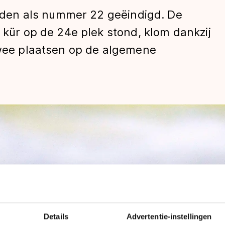
rijden als nummer 22 geëindigd. De
e kür op de 24e plek stond, klom dankzij
 twee plaatsen op de algemene
len
Details
Advertentie-instellingen