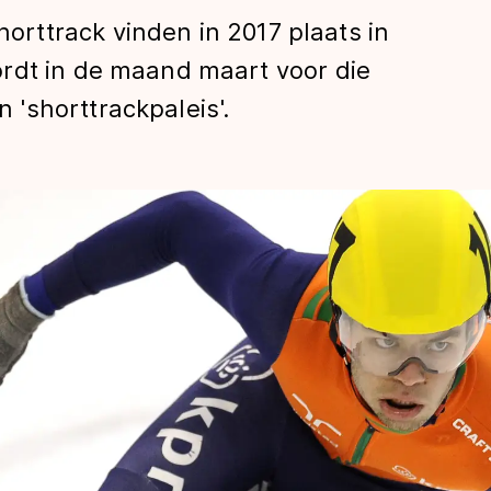
ttrack vinden in 2017 plaats in
rdt in de maand maart voor die
'shorttrackpaleis'.
len