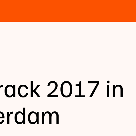
rack 2017 in
terdam