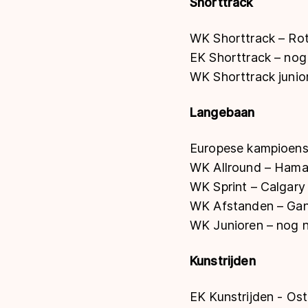
Shorttrack
WK Shorttrack – Ro
EK Shorttrack – nog
WK Shorttrack junio
Langebaan
Europese kampioen
WK Allround – Hama
WK Sprint – Calgary
WK Afstanden – Gan
WK Junioren – nog n
Kunstrijden
EK Kunstrijden - Os