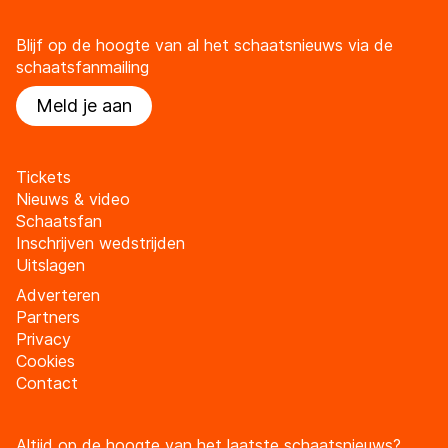
Blijf op de hoogte van al het schaatsnieuws via de
schaatsfanmailing
Meld je aan
Tickets
Nieuws & video
Schaatsfan
Inschrijven wedstrijden
Uitslagen
Adverteren
Partners
Privacy
Cookies
Contact
Altijd op de hoogte van het laatste schaatsnieuws?