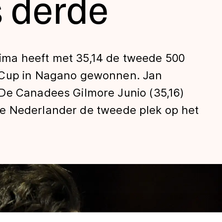
 derde
ma heeft met 35,14 de tweede 500
 Cup in Nagano gewonnen. Jan
De Canadees Gilmore Junio (35,16)
e Nederlander de tweede plek op het
len