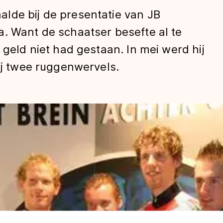
lde bij de presentatie van JB
. Want de schaatser besefte al te
 geld niet had gestaan. In mei werd hij
hij twee ruggenwervels.
len