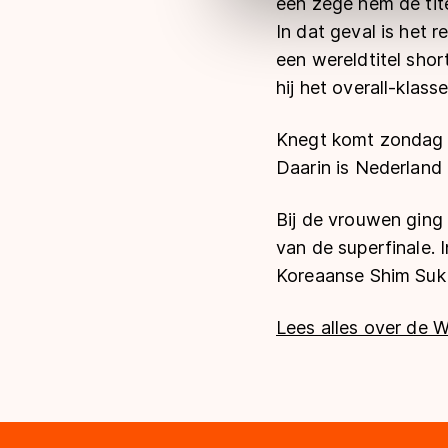
een zege hem de tite
Meer informatie vindt u in o
In dat geval is het 
een wereldtitel shor
hij het overall-klass
Knegt komt zondag s
Daarin is Nederland 
Bij de vrouwen ging
van de superfinale. 
Koreaanse Shim Suk 
Lees alles over de 