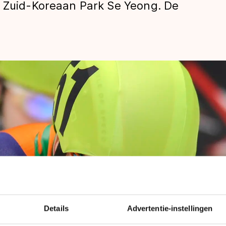
e Zuid-Koreaan Park Se Yeong. De
len
Details
Advertentie-instellingen