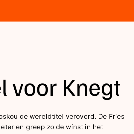
l voor Knegt
oskou de wereldtitel veroverd. De Fries
eter en greep zo de winst in het