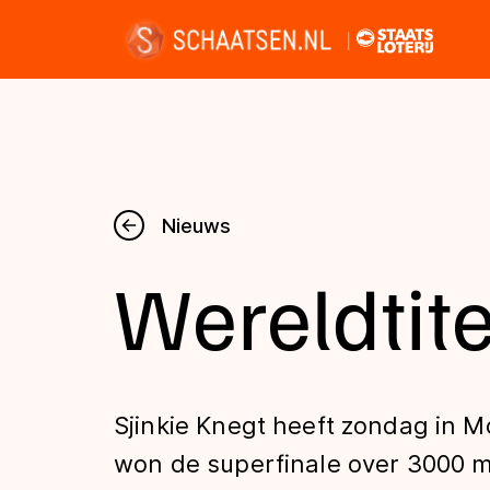
Nieuws
Nieuws
Wereldtite
Kalender
Disciplines
Sjinkie Knegt heeft zondag in M
Uitslagen
won de superfinale over 3000 m