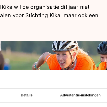
ika wil de organisatie dit jaar niet
halen voor Stichting Kika, maar ook een
len
Details
Advertentie-instellingen