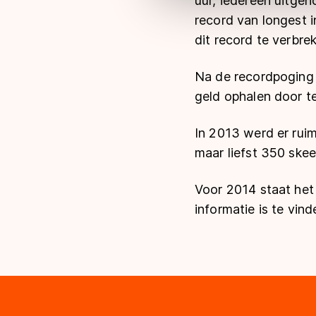
uur, iedereen uitgeno
record van
longest i
dit record te verbre
Na de recordpoging 
geld ophalen door t
In 2013 werd er rui
maar liefst 350 skee
Voor 2014 staat het
informatie is te vin