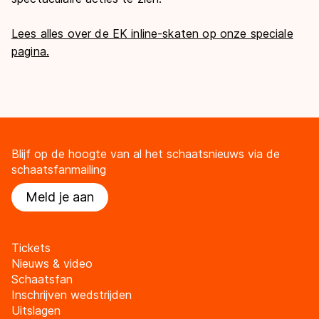
Lees alles over de EK inline-skaten op onze speciale
pagina.
Blijf op de hoogte van al het schaatsnieuws via de
schaatsfanmailing
Meld je aan
Tickets
Nieuws & video
Schaatsfan
Inschrijven wedstrijden
Uitslagen