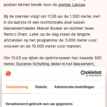
podium binnen bereik voor de
gretige Lancee
.
Bij de mannen volgt om 11.26 uur de 1.500 meter, met
in de laatste rit een rechtstreeks duel tussen
klassementsleider Marcel Bosker en nummer twee
Remco Stam. Later op de dag staan de langste
afstanden op het programma: de 5.000 meter voor
vrouwen en de 10.000 meter voor mannen.
Om 15.05 uur rijden de sprintvrouwen hun tweede 500
meter. Suzanne Schulting, leider in het klassement,
komt in de tiende en laatste rit in actie tegen Marrit
Fledderus, die op 0,61 seconde volgt. Kunnen Pien
Smit, Chloé Hoogendoorn of Isabel Grevelt het de
Toestemming
Details
Advertentie-instellingen
Ov
Friezinnen nog moeilijk maken?
De mannen staan in het klassement na dag één dicht
Verantwoord gebruik van uw gegevens
op elkaar, met de nummers één, twee en drie binnen