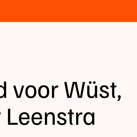
 voor Wüst,
r Leenstra