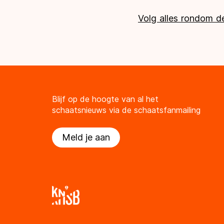
Volg alles rondom de
Blijf op de hoogte van al het
schaatsnieuws via de schaatsfanmailing
Meld je aan