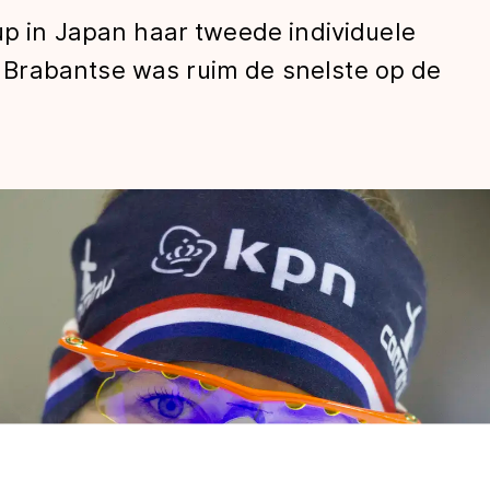
up in Japan haar tweede individuele
Brabantse was ruim de snelste op de
len