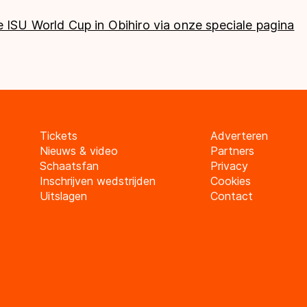
 ISU World Cup in Obihiro via onze speciale pagina
Tickets
Adverteren
Nieuws & video
Partners
Schaatsfan
Privacy
Inschrijven wedstrijden
Cookies
Uitslagen
Contact