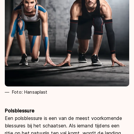
Foto: Hansaplast
Polsblessure
Een polsblessure is een van de meest voorkomende
blessures bij het schaatsen. Als iemand tijdens een
ritje op het natuurijs ten val komt, wordt de landing