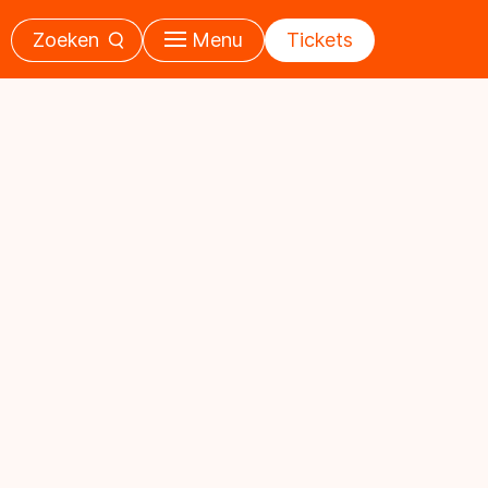
Zoeken
Menu
Tickets