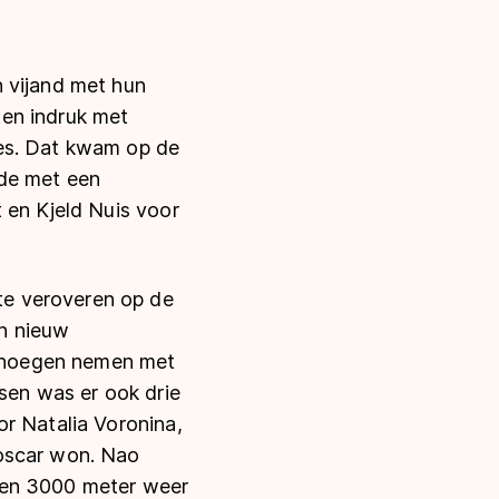
 vijand met hun
ten indruk met
ces. Dat kwam op de
lde met een
 en Kjeld Nuis voor
te veroveren op de
n nieuw
enoegen nemen met
en was er ook drie
or Natalia Voronina,
soscar won. Nao
 en 3000 meter weer