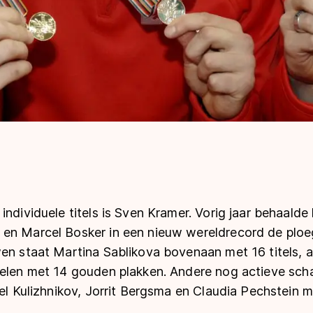
ndividuele titels is Sven Kramer. Vorig jaar behaalde h
en Marcel Bosker in een nieuw wereldrecord de ploe
en staat Martina Sablikova bovenaan met 16 titels, al
ielen met 14 gouden plakken. Andere nog actieve sch
vel Kulizhnikov, Jorrit Bergsma en Claudia Pechstein m