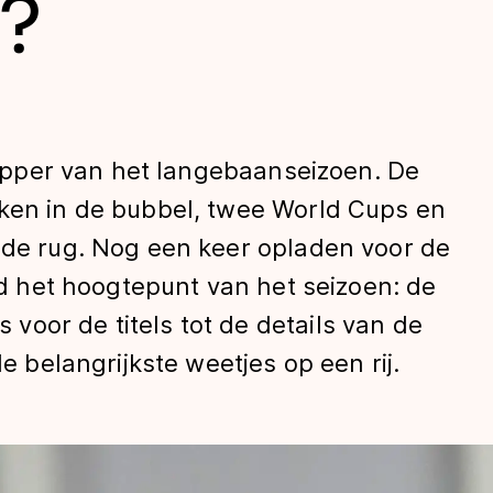
?
klapper van het langebaanseizoen. De
eken in de bubbel, twee World Cups en
 de rug. Nog een keer opladen voor de
len
ijd het hoogtepunt van het seizoen: de
oor de titels tot de details van de
de belangrijkste weetjes op een rij.