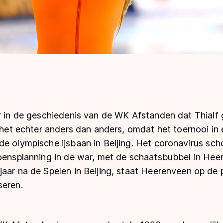
r in de geschiedenis van de WK Afstanden dat Thialf 
s het echter anders dan anders, omdat het toernooi in 
de olympische ijsbaan in Beijing. Het coronavirus sch
zoensplanning in de war, met de schaatsbubbel in Hee
jaar na de Spelen in Beijing, staat Heerenveen op d
seren.