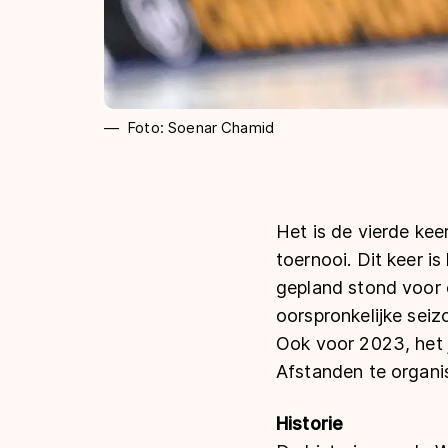
Foto: Soenar Chamid
Het is de vierde kee
toernooi. Dit keer i
gepland stond voor 
oorspronkelijke sei
Ook voor 2023, het 
Afstanden te organi
Historie