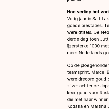
Hoe verliep het vo
Vorig jaar in Salt 
goede prestaties. T
wereldtitels. De Ne
derde dag toen Jutt
ijzersterke 1000 met
meer Nederlands go
Op de ploegenonder
teamsprint. Marcel 
wereldrecord goud 
zilver achter de J
keer goud voor Rusl
die met haar winnen
Kodaira en Martina 