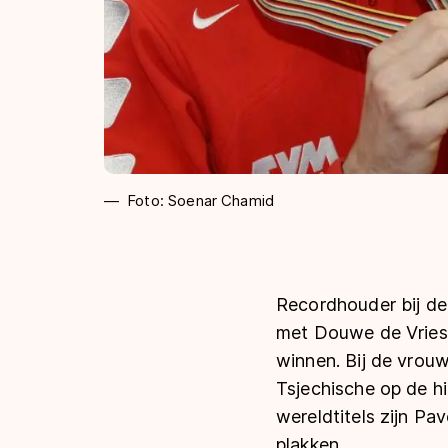
Foto: Soenar Chamid
Recordhouder bij de i
met Douwe de Vries 
winnen. Bij de vrouw
Tsjechische op de h
wereldtitels zijn Pa
plakken.