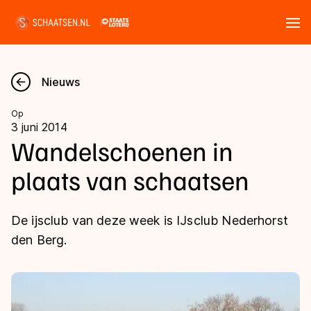
Tickets
Zoeken
Nieuws
Nieuws
Op
3 juni 2014
Kalender
Wandelschoenen in
plaats van schaatsen
Disciplines
Marathon
Uitslagen
De ijsclub van deze week is IJsclub Nederhorst
Langebaan
den Berg.
Langebaan
Shorttrack
Tijden & historie
Shorttrack
Inlineskaten
Ranglijsten Langebaan
Marathon
Kunstschaatsen