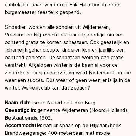
publiek. De baan werd door Erik Hulzebosch en de
burgemeester feestelijk geopend.
Sindsdien worden alle scholen uit Wijdemeren,
Vreeland en Nigtevecht elk jaar uitgenodigd om een
ochtend gratis te komen schaatsen. Ook geestelijk en
lichamelijk gehandicapte kinderen komen jaarlijks een
ochtend genieten. De schaatsen worden dan gratis
verstrekt, Afgelopen winter is de baan al voor de
zesde keer op rij neergezet en werd Nederhorst on Ice
weer een succes. Dus weer of geen weer: er is ijs in de
winter. Welke ijsclub kan dat zeggen?
Naam club
:
ijsclub Nederhorst den Berg.
Gevestigd in:
gemeente Wijdemeren (Noord-Holland).
Bestaat sinds:
1902.
Accommodatie:
natuurijsbaan op de Blijklaan/hoek
Brandweergarage: 400-meterbaan met mooie