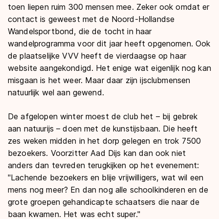
toen liepen ruim 300 mensen mee. Zeker ook omdat er
contact is geweest met de Noord-Hollandse
Wandelsportbond, die de tocht in haar
wandelprogramma voor dit jaar heeft opgenomen. Ook
de plaatselijke VVV heeft de vierdaagse op haar
website aangekondigd. Het enige wat eigenlijk nog kan
misgaan is het weer. Maar daar zijn ijsclubmensen
natuurlijk wel aan gewend.
De afgelopen winter moest de club het – bij gebrek
aan natuurijs – doen met de kunstijsbaan. Die heeft
zes weken midden in het dorp gelegen en trok 7500
bezoekers. Voorzitter Aad Dijs kan dan ook niet
anders dan tevreden terugkijken op het evenement:
"Lachende bezoekers en blije vrijwilligers, wat wil een
mens nog meer? En dan nog alle schoolkinderen en de
grote groepen gehandicapte schaatsers die naar de
baan kwamen. Het was echt super."