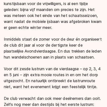
kunstijsbaan voor de vrijwilligers, is al een tijdje
geleden: bijna vijf maanden om precies te zijn. Het
was meteen ook het einde van het schaatsseizoen,
want nadat de mobiele ijsbaan was afgebroken kwam
er geen echte winter meer.
Inmiddels staat de zomer voor de deur én organiseert
de club dit jaar al voor de dertigste keer de
plaatselijke Avondvierdaagse. En dus trekken de leden
hun wandelschoenen aan in plaats van schaatsen.
Voor dit zesde lustrum van de vierdaagse – op 2, 3, 4
en 5 juni – zijn extra mooie routes in en om het dorp
uitgezocht. En natuurlijk ontbreekt de lustrumroute
niet, want het evenement krijgt een feestelijk tintje.
De club verwacht dan ook meer deelnemers dan ooit.
Zelfs nog meer dan destijds bij het eerste lustrum: