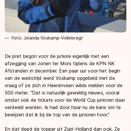
Foto: Jolanda Voskamp-Vollebregt
De pret begon voor de juniore eigenlijk met een
afzegging van Jorien ter Mors tijdens de KPN NK
Afstanden in december. Een paar uur voor het begin
van de wedstrijd werd Voskamp opgebeld met de
vraag of ze zich in Heerenveen wilde melden voor de
500 meter. “Dat is natuurlijk geweldig nieuws, vooral
omdat ook de tickets voor de World Cup junioren daar
verdeeld werden. Ik had door haar nu de kans om te
bewijzen dat ik bij de top van de junioren hoor.”
En dat deed de topper uit Zuid-Holland dan ook. Ze