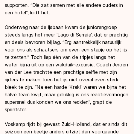
supporten. “Die zat samen met alle andere ouders in
een hotel”, luidt het.
Onderweg naar de ijsbaan kwam de juniorengroep
steeds langs het meer ‘Lago di Serraia’, dat er prachtig
en deels bevroren bij lag. “Erg aantrekkelijk natuurlijk
voor ons als schaatsers om even een stapje op het ijs
te zetten.” Toch liep één van de tripjes langs het
water bijna uit op een wakduik-excursie. Coach Jeroen
van der Lee trachtte een prachtige selfie met zijn
rijders te maken toen het ijs niet overal even sterk
bleek te zijn. “Na een harde ‘Krak!’ waren we bijna het
halve team kwijt, maar gelukkig is ons reactievermogen
supersnel dus konden we ons redden”, grapt de
sprintster.
Voskamp rijdt bij gewest Zuid-Holland, dat er sinds dit
seizoen een beetje anders uitziet dan voorgaande