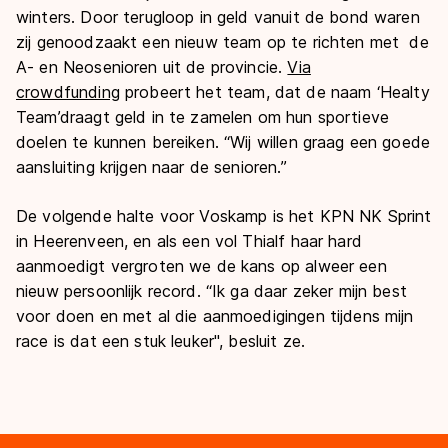
winters. Door terugloop in geld vanuit de bond waren
zij genoodzaakt een nieuw team op te richten met de
A- en Neosenioren uit de provincie.
Via
crowdfunding
probeert het team, dat de naam ‘Healty
Team’draagt geld in te zamelen om hun sportieve
doelen te kunnen bereiken. “Wij willen graag een goede
aansluiting krijgen naar de senioren.”
De volgende halte voor Voskamp is het KPN NK Sprint
in Heerenveen, en als een vol Thialf haar hard
aanmoedigt vergroten we de kans op alweer een
nieuw persoonlijk record. “Ik ga daar zeker mijn best
voor doen en met al die aanmoedigingen tijdens mijn
race is dat een stuk leuker", besluit ze.