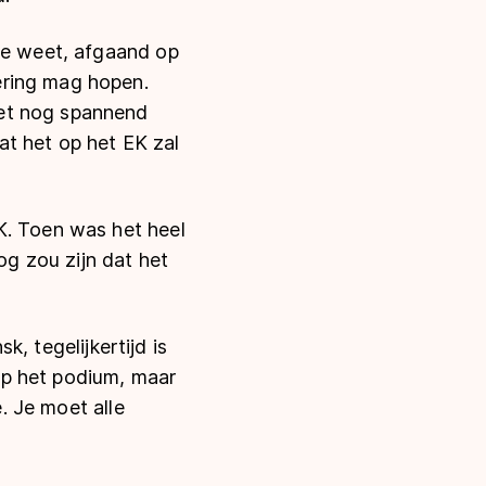
 Ze weet, afgaand op
ering mag hopen.
het nog spannend
t het op het EK zal
K. Toen was het heel
og zou zijn dat het
k, tegelijkertijd is
 op het podium, maar
e. Je moet alle