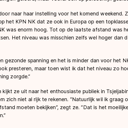
l door naar haar instelling voor het komend weekend.
op het KPN NK dat ze ook in Europa op een topklass
NK was enorm hoog. Tot op de laatste afstand was 
sen. Het niveau was misschien zelfs wel hoger dan da
een gezonde spanning en het is minder dan voor het N
k ook presteren, maar toen wist ik dat het niveau zo ho
ing zorgde.”
 kijkt ze uit naar het enthousiaste publiek in Tsjeljabins
 zich niet al rijk te rekenen. “Natuurlijk wil ik graag
afstand moeten bekijken”, zegt ze. “Dat is het moeilijk
n.”