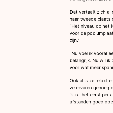
Dat vertaalt zich a
haar tweede plaats 
“Het niveau op het 
voor de podiumplaat
zijn.”
“Nu voel ik vooral 
belangrijk. Nu wil i
voor wat meer spann
Ook al is ze relaxt en
ze ervaren genoeg om
ik zal het eerst per 
afstanden goed doe