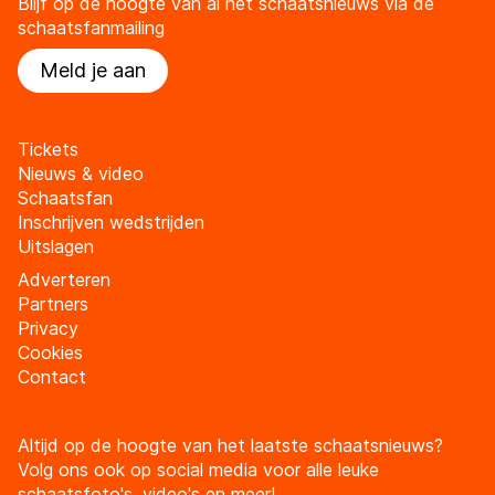
Blijf op de hoogte van al het schaatsnieuws via de
schaatsfanmailing
Meld je aan
Tickets
Nieuws & video
Schaatsfan
Inschrijven wedstrijden
Uitslagen
Adverteren
Partners
Privacy
Cookies
Contact
Altijd op de hoogte van het laatste schaatsnieuws?
Volg ons ook op social media voor alle leuke
schaatsfoto's, video's en meer!