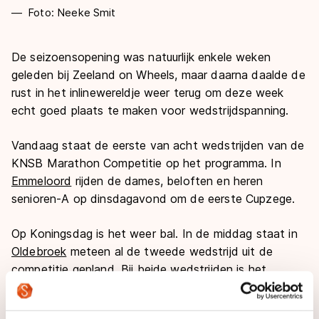
Foto: Neeke Smit
De seizoensopening was natuurlijk enkele weken
geleden bij Zeeland on Wheels, maar daarna daalde de
rust in het inlinewereldje weer terug om deze week
echt goed plaats te maken voor wedstrijdspanning.
Vandaag staat de eerste van acht wedstrijden van de
KNSB Marathon Competitie op het programma. In
Emmeloord
rijden de dames, beloften en heren
senioren-A op dinsdagavond om de eerste Cupzege.
Op Koningsdag is het weer bal. In de middag staat in
Oldebroek
meteen al de tweede wedstrijd uit de
competitie gepland. Bij beide wedstrijden is het
deelnemersveld veelbelovend.