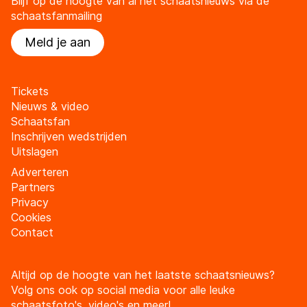
Blijf op de hoogte van al het schaatsnieuws via de
schaatsfanmailing
Meld je aan
Tickets
Nieuws & video
Schaatsfan
Inschrijven wedstrijden
Uitslagen
Adverteren
Partners
Privacy
Cookies
Contact
Altijd op de hoogte van het laatste schaatsnieuws?
Volg ons ook op social media voor alle leuke
schaatsfoto's, video's en meer!