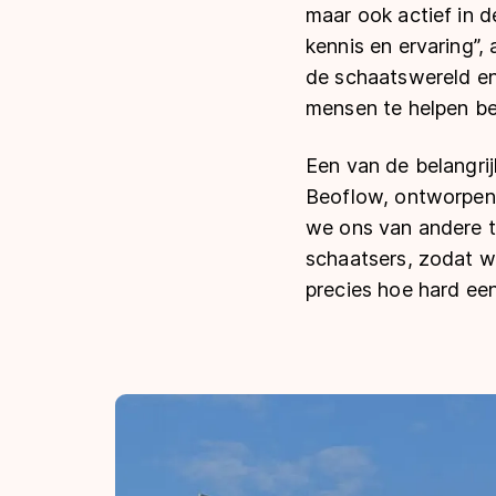
maar ook actief in d
kennis en ervaring”,
de schaatswereld en
mensen te helpen be
Een van de belangrij
Beoflow, ontworpen
we ons van andere t
schaatsers, zodat w
precies hoe hard een