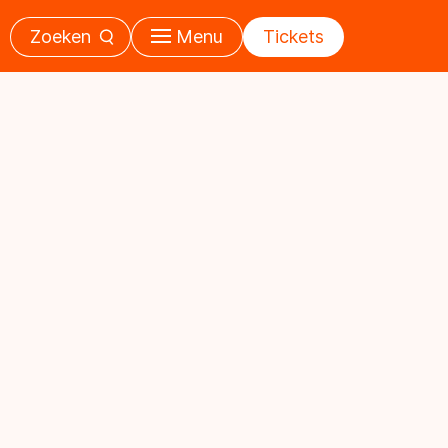
Zoeken
Menu
Tickets