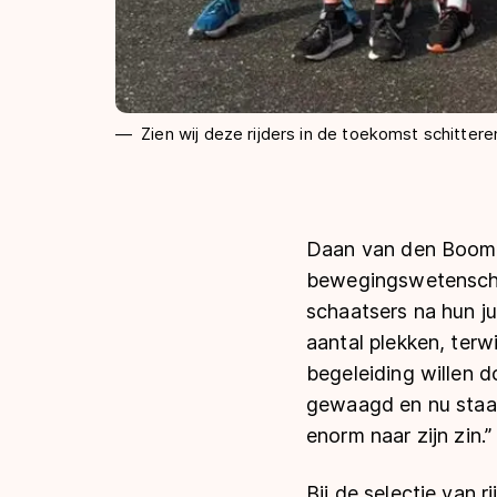
Zien wij deze rijders in de toekomst schitteren
Daan van den Boom,
bewegingswetenschap
schaatsers na hun ju
aantal plekken, terw
begeleiding willen 
gewaagd en nu staat 
enorm naar zijn zin.”
Bij de selectie van 