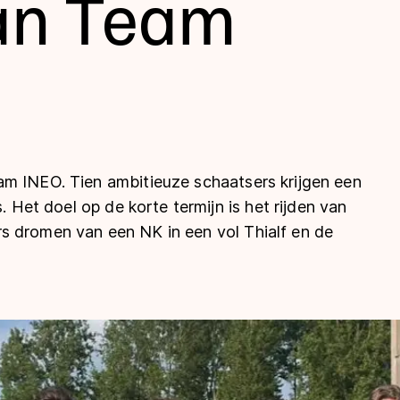
an Team
m INEO. Tien ambitieuze schaatsers krijgen een
. Het doel op de korte termijn is het rijden van
len
s dromen van een NK in een vol Thialf en de