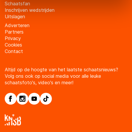
Schaatsfan
Door op ‘Toestaan’ te klikken, stemt u in met deze
Inschrijven wedstrijden
overdracht. Meer informatie vindt u in ons
cookiebeleid
.
Uitslagen
Adverteren
Partners
Privacy
Cookies
Contact
Altijd op de hoogte van het laatste schaatsnieuws?
Volg ons ook op social media voor alle leuke
schaatsfoto's, video's en meer!