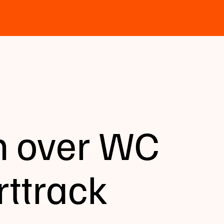
en over WC
rttrack