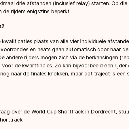
ximaal drie afstanden (inclusief relay) starten. Op di
 de rijders enigszins beperkt.
s?
 kwalificaties plaats van alle vier individuele afstand
de voorrondes en heats gaan automatisch door naar de
De andere rijders mogen zich via de herkansingen (re
 voor de kwartfinales. Zo kan bijvoorbeeld een rijder
snog naar de finales knokken, maar dat traject is een 
raag over de World Cup Shorttrack in Dordrecht, stu
horttrack