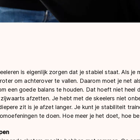
eleren is eigenlijk zorgen dat je stabiel staat. Als j
groter om achterover te vallen. Daarom moet je net al
om een goede balans te houden. Dat hoeft niet heel di
zijwaarts afzetten. Je hebt met de skeelers niet onbe
diepere zit is je afzet langer. Je kunt je stabiliteit tra
lomoefeningen te doen. Hoe meer je het doet, hoe bet
pen