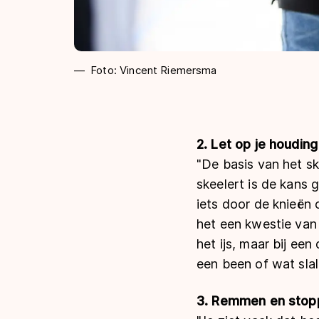
Foto: Vincent Riemersma
2. Let op je houding
"De basis van het ske
skeelert is de kans 
iets door de knieën 
het een kwestie van 
het ijs, maar bij een 
een been of wat sla
3. Remmen en stop