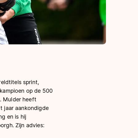
dtitels sprint,
eldkampioen op de 500
. Mulder heeft
it jaar aankondigde
g en is hij
orgh. Zijn advies: