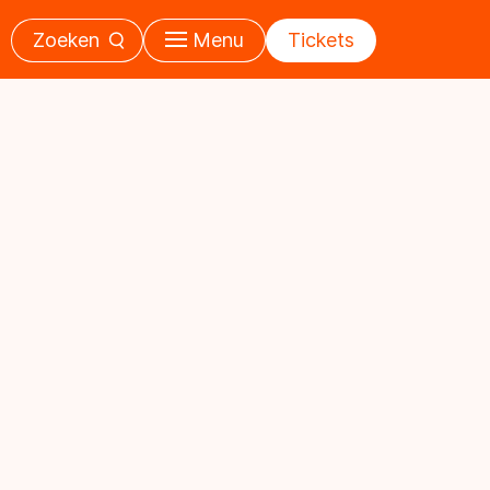
Zoeken
Menu
Tickets