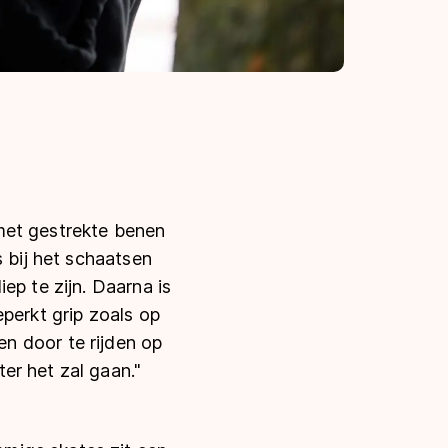
e met gestrekte benen
s bij het schaatsen
ep te zijn. Daarna is
perkt grip zoals op
inen door te rijden op
er het zal gaan."