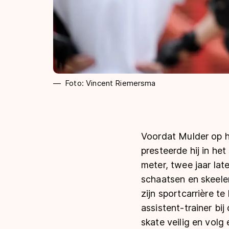
Foto: Vincent Riemersma
Voordat Mulder op he
presteerde hij in he
meter, twee jaar lat
schaatsen en skeeler
zijn sportcarrière te
assistent-trainer bi
skate veilig en volg e