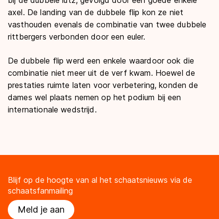
axel. De landing van de dubbele flip kon ze niet
vasthouden evenals de combinatie van twee dubbele
rittbergers verbonden door een euler.
De dubbele flip werd een enkele waardoor ook die
combinatie niet meer uit de verf kwam. Hoewel de
prestaties ruimte laten voor verbetering, konden de
dames wel plaats nemen op het podium bij een
internationale wedstrijd.
Blijf op de hoogte van al het schaatsnieuws via de
schaatsfanmailing
Meld je aan