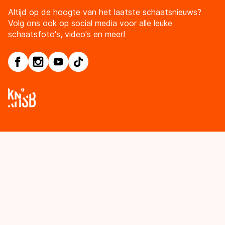
Altijd op de hoogte van het laatste schaatsnieuws?
Volg ons ook op social media voor alle leuke
schaatsfoto's, video's en meer!