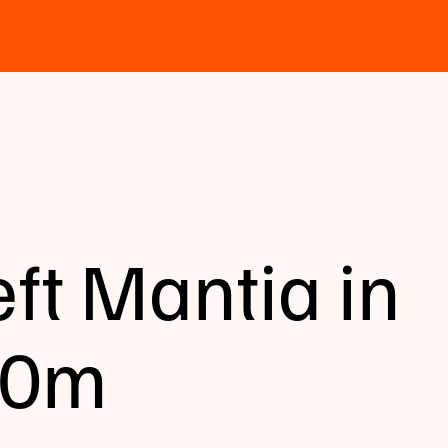
eft Mantia in
500m