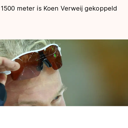
e 1500 meter is Koen Verweij gekoppeld
len