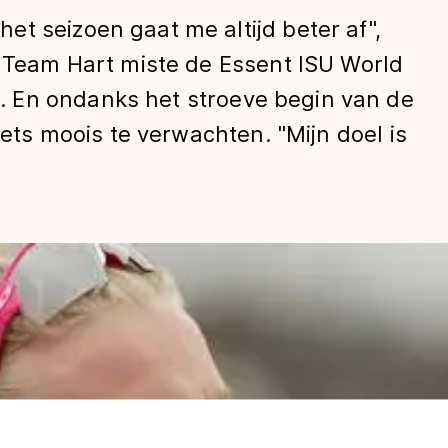
t seizoen gaat me altijd beter af",
n Team Hart miste de Essent ISU World
 En ondanks het stroeve begin van de
 iets moois te verwachten. "Mijn doel is
len