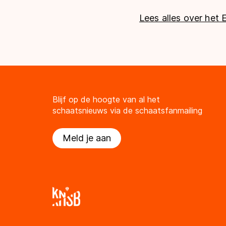
Lees alles over het
Blijf op de hoogte van al het
schaatsnieuws via de schaatsfanmailing
Meld je aan