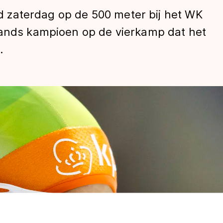
ijd zaterdag op de 500 meter bij het WK
lands kampioen op de vierkamp dat het
.
len