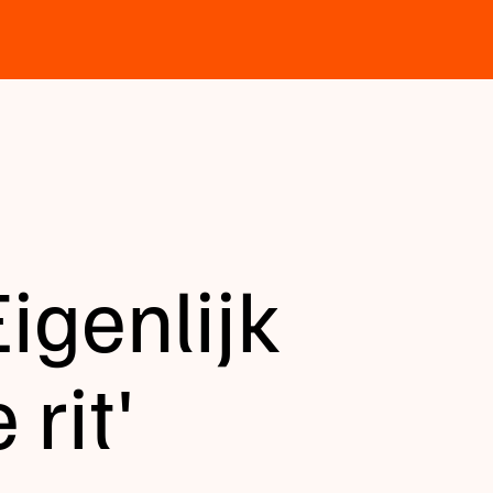
Eigenlijk
rit'