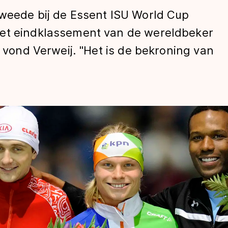
tweede bij de Essent ISU World Cup
het eindklassement van de wereldbeker
, vond Verweij. "Het is de bekroning van
len