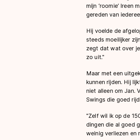
mijn ‘roomie’ Ireen
gereden van iederee
Hij voelde de afgelop
steeds moeilijker zij
zegt dat wat over je
zo uit."
Maar met een uitgek
kunnen rijden. Hij l
niet alleen om Jan. 
Swings die goed rijd
"Zelf wil ik op de 1
dingen die al goed g
weinig verliezen en m