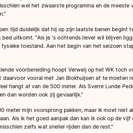
 misschien wel het zwaarste programma en de meeste 
n."
en tijd duidelijk dat hij op zijn laatste benen begint 
n bed uitkomt. "Als je 's ochtends liever wil blijven l
 fysieke toestand. Aan het begin van het seizoen stap
iende voorbereiding hoopt Verweij op het WK toch v
ijkt daarvoor vooral met Jan Blokhuijsen af te moeten 
Veel hangt af van de 500 meter. Als Sverre Lunde Ped
en dan worden ook zij gevaarlijk."
500 meter mijn voorsprong pakken, maar ik moet niet 
aan. Als ik het goed aanpak dan kan ik ook op de vijf 
isschien zelfs wat sneller rijden dan de rest."