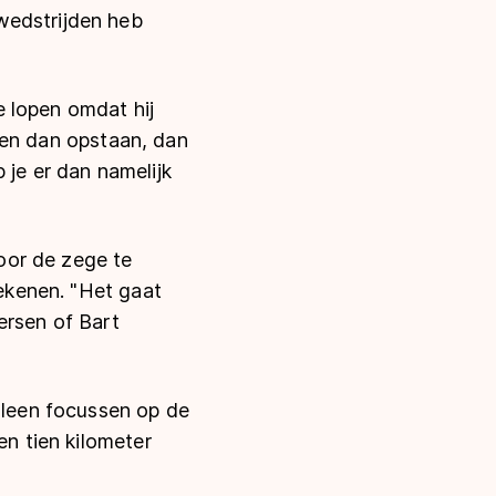
wedstrijden heb
te lopen omdat hij
iggen dan opstaan, dan
 je er dan namelijk
oor de zege te
rekenen. "Het gaat
ersen of Bart
alleen focussen op de
en tien kilometer