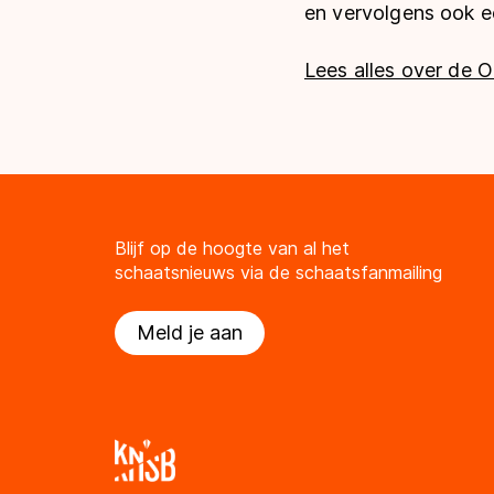
en vervolgens ook ee
Lees alles over de O
Blijf op de hoogte van al het
schaatsnieuws via de schaatsfanmailing
Meld je aan