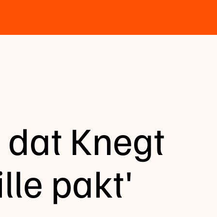
 dat Knegt
lle pakt'