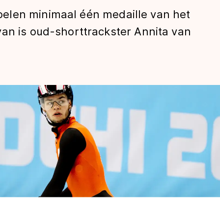
elen minimaal één medaille van het
van is oud-shorttrackster Annita van
len