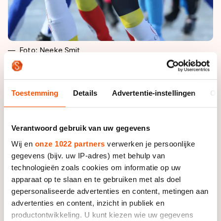
Foto: Neeke Smit
Het rommelt bij Selecteq, dat is inmiddels wel duidelijk.
Het stille vertrek van ploegleider Lammert Huitema, de
Toestemming
Details
Advertentie-instellingen
Ov
onvrede bij Erwin Mesu en Arnt Jalvingh, en nu dan
het plotselinge vertrek van Roelof Koops. De
Verantwoord gebruik van uw gegevens
schaatser uit Eexterveen wil er verder niet over
uitweiden. ’’Daar is niemand bij gebaat.’’
Wij en
onze 1022 partners
verwerken je persoonlijke
gegevens (bijv. uw IP-adres) met behulp van
Koops (27) werd tot zijn verbijstering zaterdag na de
technologieën zoals cookies om informatie op uw
finale van de Grand Prix domweg uit de ploeg gezet.
apparaat op te slaan en te gebruiken met als doel
Anders kan hij het niet omschrijven. ’’Dit zag ik totaal
gepersonaliseerde advertenties en content, metingen aan
advertenties en content, inzicht in publiek en
niet aankomen. Op de Weissensee kwam het uit dat
productontwikkeling. U kunt kiezen wie uw gegevens
Arnt Jalvingh en Erwin Mesu op zoek moesten naar