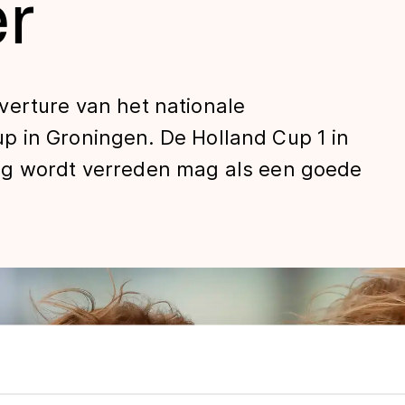
er
verture van het nationale
 in Groningen. De Holland Cup 1 in
ag wordt verreden mag als een goede
len