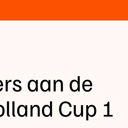
ers aan de
Holland Cup 1