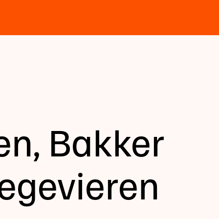
n, Bakker
zegevieren