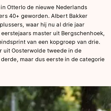
in Otterlo de nieuwe Nederlands
ers 40+ geworden. Albert Bakker
plussers, waar hij nu al drie jaar
 eerstejaars master uit Bergschenhoek,
indsprint van een kopgroep van drie.
 uit Oosterwolde tweede in de
 derde, maar dus eerste in de categorie
len