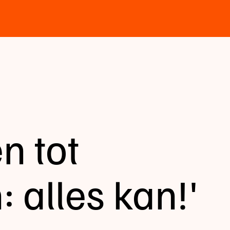
n tot
: alles kan!'