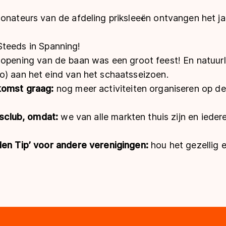
onateurs van de afdeling priksleeën ontvangen het j
Steeds in Spanning!
 opening van de baan was een groot feest!
En natuurli
o) aan het eind van het schaatsseizoen.
ekomst graag:
nog meer activiteiten organiseren op d
ijsclub, omdat:
we van alle markten thuis zijn en ieder
den Tip’ voor andere verenigingen:
hou het gezellig