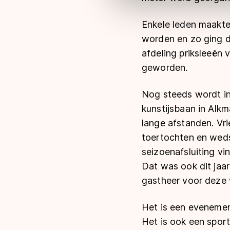
Enkele leden maakt
worden en zo ging d
afdeling priksleeën 
geworden.
Nog steeds wordt in
kunstijsbaan in Alk
lange afstanden. Vr
toertochten en weds
seizoenafsluiting v
Dat was ook dit jaar
gastheer voor deze 
Het is een evenemen
Het is ook een spor