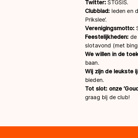
Twitter:
STGSIS.
Clubblad:
leden en d
Prikslee’.
Verenigingsmotto:
Feestelijkheden:
de
slotavond (met bing
We willen in de to
baan.
Wij zijn de leukste 
bieden.
Tot slot: onze ‘Gou
graag bij de club!