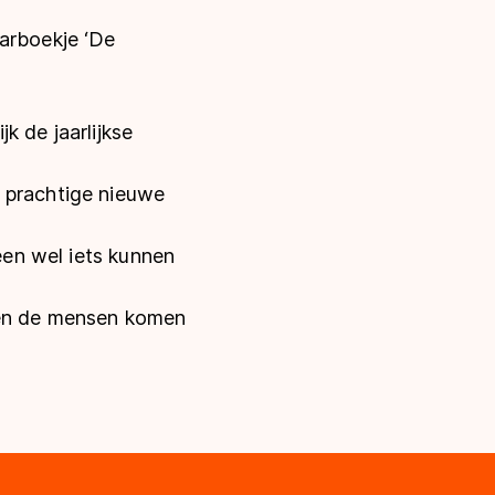
aarboekje ‘De
jk de jaarlijkse
e prachtige nieuwe
een wel iets kunnen
 en de mensen komen