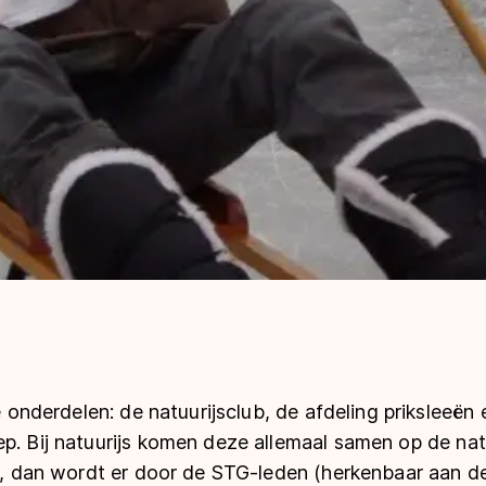
ie onderdelen: de natuurijsclub, de afdeling priksleeën
p. Bij natuurijs komen deze allemaal samen op de nat
ijs, dan wordt er door de STG-leden (herkenbaar aan 