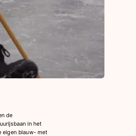
 en de
uurijsbaan in het
de eigen blauw- met