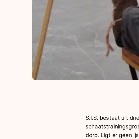
S.I.S. bestaat uit dr
schaatstrainingsgroe
dorp. Ligt er geen 