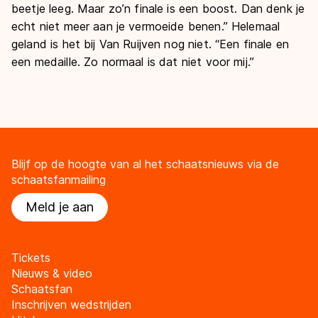
beetje leeg. Maar zo’n finale is een boost. Dan denk je
echt niet meer aan je vermoeide benen.” Helemaal
geland is het bij Van Ruijven nog niet. “Een finale en
een medaille. Zo normaal is dat niet voor mij.”
Blijf op de hoogte van al het schaatsnieuws via de
schaatsfanmailing
Meld je aan
Tickets
Nieuws & video
Schaatsfan
Inschrijven wedstrijden