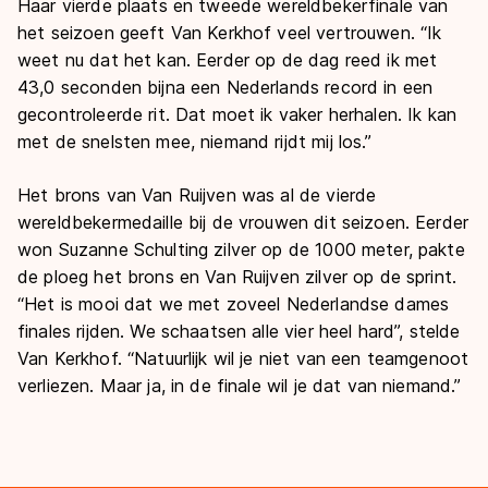
Haar vierde plaats en tweede wereldbekerfinale van
het seizoen geeft Van Kerkhof veel vertrouwen. “Ik
weet nu dat het kan. Eerder op de dag reed ik met
43,0 seconden bijna een Nederlands record in een
gecontroleerde rit. Dat moet ik vaker herhalen. Ik kan
met de snelsten mee, niemand rijdt mij los.”
Het brons van Van Ruijven was al de vierde
wereldbekermedaille bij de vrouwen dit seizoen. Eerder
won Suzanne Schulting zilver op de 1000 meter, pakte
de ploeg het brons en Van Ruijven zilver op de sprint.
“Het is mooi dat we met zoveel Nederlandse dames
finales rijden. We schaatsen alle vier heel hard”, stelde
Van Kerkhof. “Natuurlijk wil je niet van een teamgenoot
verliezen. Maar ja, in de finale wil je dat van niemand.”