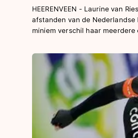
Tijden & historie
HEERENVEEN - Laurine van Ries
afstanden van de Nederlandse
miniem verschil haar meerdere 
De weg op
Schaatsfans
Olympische Spe