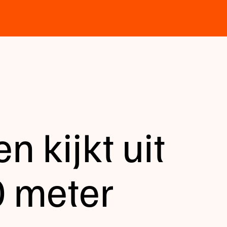
n kijkt uit
 meter