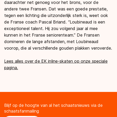
daarachter net genoeg voor het brons, voor de
andere twee Fransen. Dat was een goede prestatie,
tegen een lichting die uitzonderlijk sterk is, weet ook
de Franse coach Pascal Briand. “Loubineaud is een
exceptioneel talent. Hij zou volgend jaar al mee
kunnen in het Franse seniorenteam.” De Fransen
domineren de lange afstanden, met Loubineaud
voorop, die al verschillende gouden plakken veroverde.
Lees alles over de EK inline-skaten op onze speciale
pagina.
Blijf op de hoogte van al het schaatsnieuws via de
schaatsfanmailing