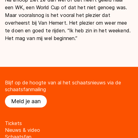
een WK, een World Cup of dat het niet genoeg was.
Maar vooralsnog is het vooral het plezier dat
overheerst bij Van Hemert. Het plezier om weer mee
te doen en goed te rijden. “Ik heb zin in het weekend.
Het mag van mij wel beginnen.”
Blijf op de hoogte van al het schaatsnieuws via de
schaatsfanmailing
Meld je aan
Tickets
Nieuws & video
Schaatsfan