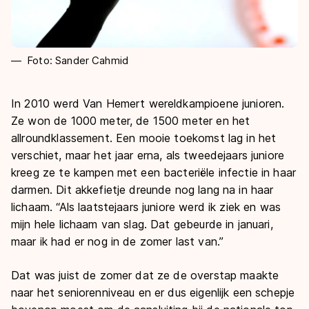
Foto: Sander Cahmid
In 2010 werd Van Hemert wereldkampioene junioren.
Ze won de 1000 meter, de 1500 meter en het
allroundklassement. Een mooie toekomst lag in het
verschiet, maar het jaar erna, als tweedejaars juniore
kreeg ze te kampen met een bacteriële infectie in haar
darmen. Dit akkefietje dreunde nog lang na in haar
lichaam. “Als laatstejaars juniore werd ik ziek en was
mijn hele lichaam van slag. Dat gebeurde in januari,
maar ik had er nog in de zomer last van.”
Dat was juist de zomer dat ze de overstap maakte
naar het seniorenniveau en er dus eigenlijk een schepje