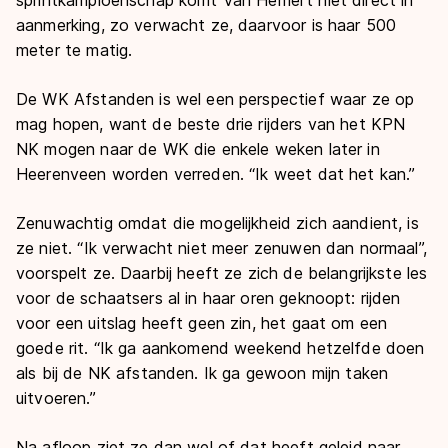
aanmerking, zo verwacht ze, daarvoor is haar 500
meter te matig.
De WK Afstanden is wel een perspectief waar ze op
mag hopen, want de beste drie rijders van het KPN
NK mogen naar de WK die enkele weken later in
Heerenveen worden verreden. “Ik weet dat het kan.”
Zenuwachtig omdat die mogelijkheid zich aandient, is
ze niet. “Ik verwacht niet meer zenuwen dan normaal”,
voorspelt ze. Daarbij heeft ze zich de belangrijkste les
voor de schaatsers al in haar oren geknoopt: rijden
voor een uitslag heeft geen zin, het gaat om een
goede rit. “Ik ga aankomend weekend hetzelfde doen
als bij de NK afstanden. Ik ga gewoon mijn taken
uitvoeren.”
Na afloop ziet ze dan wel of dat heeft geleid naar