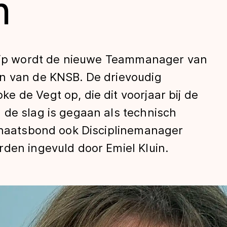
n
p wordt de nieuwe Teammanager van
n van de KNSB. De drievoudig
 de Vegt op, die dit voorjaar bij de
 de slag is gegaan als technisch
len
schaatsbond ook Disciplinemanager
den ingevuld door Emiel Kluin.