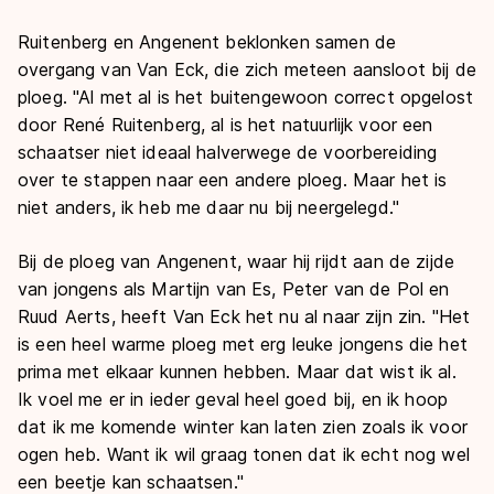
Ruitenberg en Angenent beklonken samen de
overgang van Van Eck, die zich meteen aansloot bij de
ploeg. "Al met al is het buitengewoon correct opgelost
door René Ruitenberg, al is het natuurlijk voor een
schaatser niet ideaal halverwege de voorbereiding
over te stappen naar een andere ploeg. Maar het is
niet anders, ik heb me daar nu bij neergelegd."
Bij de ploeg van Angenent, waar hij rijdt aan de zijde
van jongens als Martijn van Es, Peter van de Pol en
Ruud Aerts, heeft Van Eck het nu al naar zijn zin. "Het
is een heel warme ploeg met erg leuke jongens die het
prima met elkaar kunnen hebben. Maar dat wist ik al.
Ik voel me er in ieder geval heel goed bij, en ik hoop
dat ik me komende winter kan laten zien zoals ik voor
ogen heb. Want ik wil graag tonen dat ik echt nog wel
een beetje kan schaatsen."