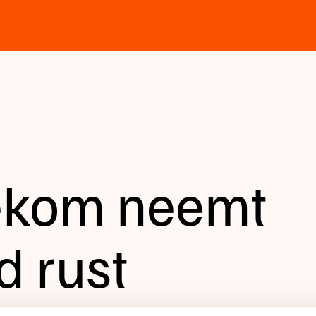
ekom neemt
d rust