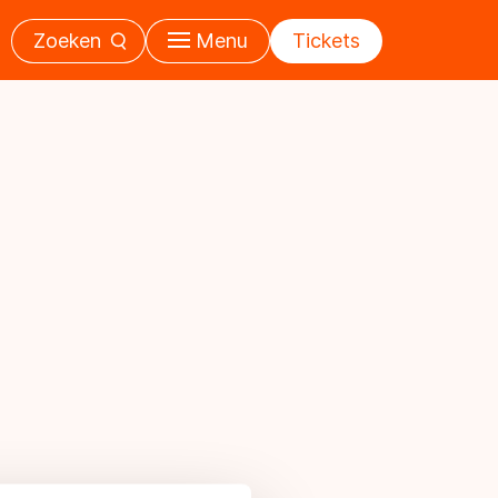
Zoeken
Menu
Tickets