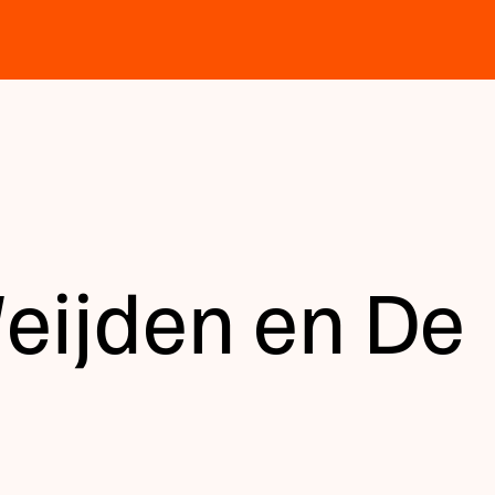
eijden en De
n