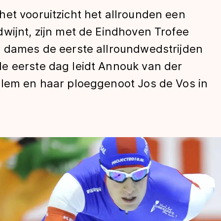
et vooruitzicht het allrounden een
wijnt, zijn met de Eindhoven Trofee
r dames de eerste allroundwedstrijden
e eerste dag leidt Annouk van der
rlem en haar ploeggenoot Jos de Vos in
len