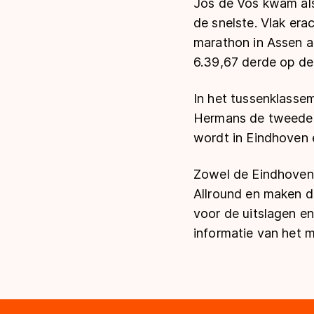
Jos de Vos kwam als
de snelste. Vlak era
marathon in Assen a
6.39,67 derde op de 
In het tussenklassem
Hermans de tweede p
wordt in Eindhoven 
Zowel de Eindhoven 
Allround en maken d
voor de uitslagen e
informatie van het 