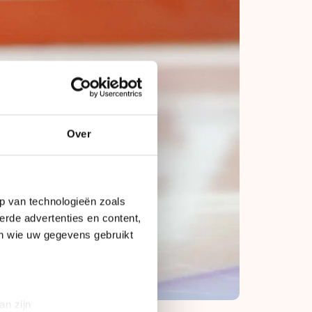
Over
p van technologieën zoals
erde advertenties en content,
en wie uw gegevens gebruikt
an zijn