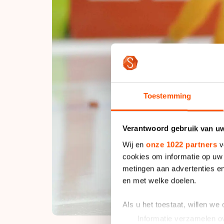
Toestemming
Verantwoord gebruik van u
Wij en
onze 1022 partners
v
cookies om informatie op uw 
metingen aan advertenties en
en met welke doelen.
Als u het toestaat, willen we
Informatie verzamelen ov