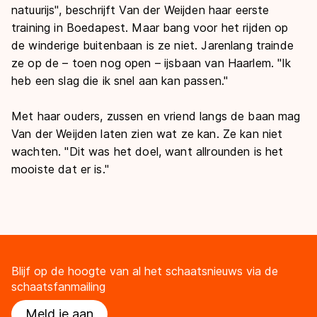
natuurijs", beschrijft Van der Weijden haar eerste
training in Boedapest. Maar bang voor het rijden op
de winderige buitenbaan is ze niet. Jarenlang trainde
ze op de – toen nog open – ijsbaan van Haarlem. "Ik
heb een slag die ik snel aan kan passen."
Met haar ouders, zussen en vriend langs de baan mag
Van der Weijden laten zien wat ze kan. Ze kan niet
wachten. "Dit was het doel, want allrounden is het
mooiste dat er is."
Blijf op de hoogte van al het schaatsnieuws via de
schaatsfanmailing
Meld je aan