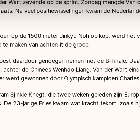
er Wart zevende op de sprint. Zondag mengde Van de
ns
cookiebeleid
.
plaats. Na veel positiewisselingen kwam de Nederland
oen op de 1500 meter Jinkyu Noh op kop, werd het v
e te maken van achteruit de groep.
oest daardoor genoegen nemen met de B-finale. Daari
, achter de Chinees Wenhao Liang. Van der Wart ein
er werd gewonnen door Olympisch kampioen Charles
m Sjinkie Knegt, die twee weken geleden zijn Europes
. De 23-jarige Fries kwam wat kracht tekort, zoals hij