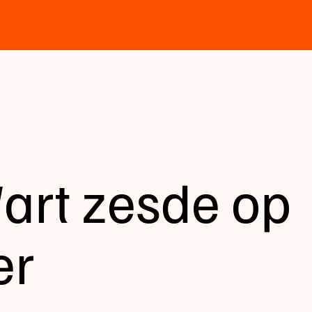
art zesde op
er