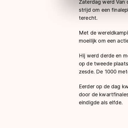
Zaterdag werd Van d
Meer informatie vindt u in o
strijd om een finale
terecht.
Met de wereldkampi
moeilijk om een acti
Hij werd derde en m
op de tweede plaats
zesde. De 1000 met
Eerder op de dag kwa
door de kwartfinales
eindigde als elfde.