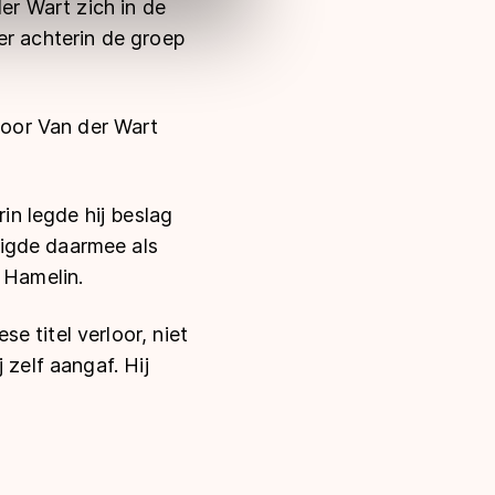
r Wart zich in de
er achterin de groep
oor Van der Wart
n legde hij beslag
digde daarmee als
 Hamelin.
e titel verloor, niet
 zelf aangaf. Hij