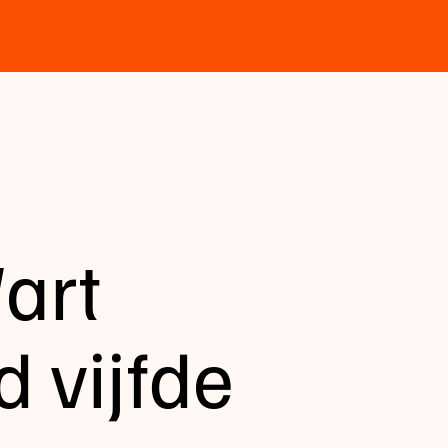
art
 vijfde