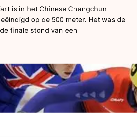
rt is in het Chinese Changchun
geëindigd op de 500 meter. Het was de
 de finale stond van een
len