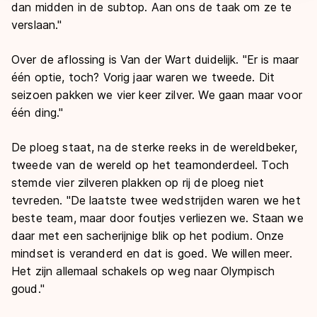
dan midden in de subtop. Aan ons de taak om ze te
verslaan.
"
Over de aflossing is Van der Wart duidelijk. "Er is maar
één optie, toch? Vorig jaar waren we tweede. Dit
seizoen pakken we vier keer zilver. We gaan maar voor
één ding."
De ploeg staat, na de sterke reeks in de wereldbeker,
tweede van de wereld op het teamonderdeel. Toch
stemde vier zilveren plakken op rij de ploeg niet
tevreden.
"
De laatste twee wedstrijden waren we het
beste team, maar door foutjes verliezen we. Staan we
daar met een sacherijnige blik op het podium.
Onze
mindset is veranderd en dat is goed. We willen meer.
Het zijn allemaal schakels op weg naar Olympisch
goud.
"