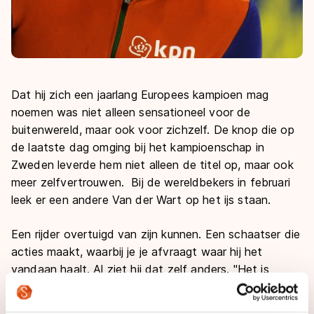
Dat hij zich een jaarlang Europees kampioen mag
noemen was niet alleen sensationeel voor de
buitenwereld, maar ook voor zichzelf. De knop die op
de laatste dag omging bij het kampioenschap in
Zweden leverde hem niet alleen de titel op, maar ook
meer zelfvertrouwen. Bij de wereldbekers in februari
leek er een andere Van der Wart op het ijs staan.
Een rijder overtuigd van zijn kunnen. Een schaatser die
acties maakt, waarbij je je afvraagt waar hij het
vandaan haalt. Al ziet hij dat zelf anders.
"
Het is
voornamelijk de concurrentie die een andere Freek
ziet. De topjongens letten meer op me.
"